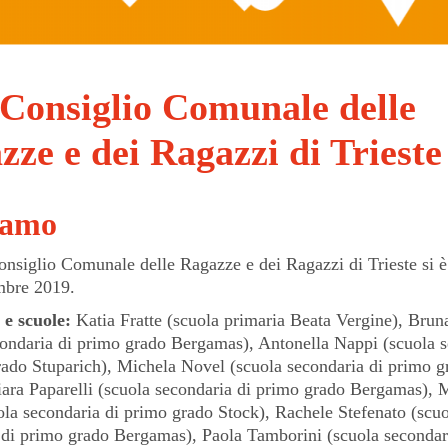
° Consiglio Comunale delle
zze e dei Ragazzi di Trieste
iamo
onsiglio Comunale delle Ragazze e dei Ragazzi di Trieste si è
mbre 2019.
 e scuole:
Katia Fratte (scuola primaria Beata Vergine), Brun
condaria di primo grado Bergamas), Antonella Nappi (scuola 
rado Stuparich), Michela Novel (scuola secondaria di primo 
iara Paparelli (scuola secondaria di primo grado Bergamas), 
ola secondaria di primo grado Stock), Rachele Stefenato (scu
 di primo grado Bergamas), Paola Tamborini (scuola secondar