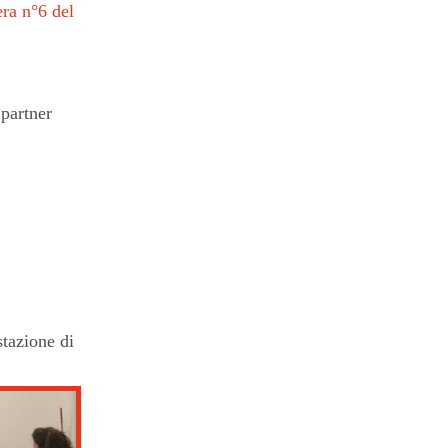
ra n°6 del
 partner
tazione di