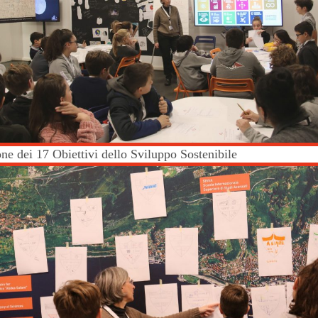
ne dei 17 Obiettivi dello Sviluppo Sostenibile