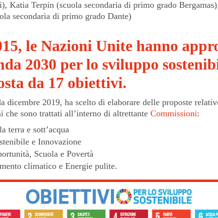
i), Katia Terpin (scuola secondaria di primo grado Bergamas)
uola secondaria di primo grado Dante)
015, le Nazioni Unite hanno appr
da 2030 per lo sviluppo sostenibi
sta da 17 obiettivi.
 dicembre 2019, ha scelto di elaborare delle proposte relativ
i che sono trattati all’interno di altrettante
Commissioni
:
la terra e sott’acqua
ostenibile e Innovazione
portunità, Scuola e Povertà
ento climatico e Energie pulite.