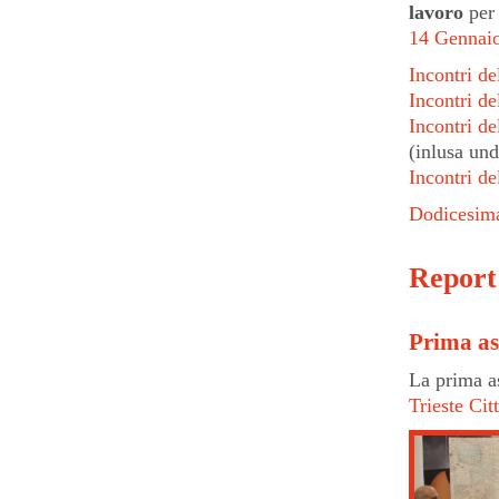
lavoro
per 
14 Gennai
Incontri de
Incontri de
Incontri de
(inlusa un
Incontri de
Dodicesima
Report
Prima a
La prima a
Trieste Ci