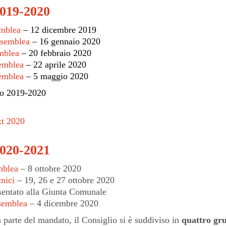
019-2020
emblea
– 12 dicembre 2019
ssemblea
– 16 gennaio 2020
mblea
– 20 febbraio 2020
emblea
– 22 aprile 2020
emblea
– 5 maggio 2020
o 2019-2020
xt 2020
020-2021
mblea
– 8 ottobre 2020
cnici
– 19, 26 e 27 ottobre 2020
entato alla Giunta Comunale
semblea
– 4 dicembre 2020
 parte del mandato, il Consiglio si è suddiviso in
quattro gru