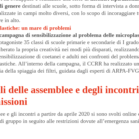
di genere
destinati alle scuole, sotto forma di intervista a don
lizzate in campi molto diversi, con lo scopo di incoraggiare tu
e in alto.
lastiche: un mare di problemi
campagna di sensibilizzazione al problema delle microplas
otagoniste 35 classi di scuole primarie e secondarie di I grado
berato la propria creatività nei modi più disparati, realizzand
ensibilizzazione di coetanei e adulti nei confronti del problem
astiche. All’interno della campagna, il CCRR ha realizzato un
ia della spiaggia dei filtri, guidata dagli esperti di ARPA-FVG
i delle assemblee e degli incontri
ssioni
e e gli incontri a partire da aprile 2020 si sono svolti online
di gruppo in seguito alle restrizioni dovute all’emergenza sani