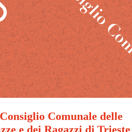
° Consiglio Comunale delle
zze e dei Ragazzi di Trieste