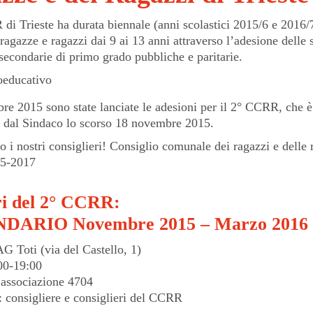
di Trieste ha durata biennale (anni scolastici 2015/6 e 2016/
ragazze e ragazzi dai 9 ai 13 anni attraverso l’adesione delle 
secondarie di primo grado pubbliche e paritarie.
oeducativo
re 2015 sono state lanciate le adesioni per il 2° CCRR, che è
 dal Sindaco lo scorso 18 novembre 2015.
i nostri consiglieri! Consiglio comunale dei ragazzi e delle 
15-2017
ri del 2° CCRR:
DARIO Novembre 2015 – Marzo 2016
AG Toti (via del Castello, 1)
:00-19:00
l’associazione 4704
: consigliere e consiglieri del CCRR