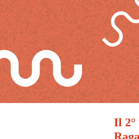
Il 2
Raga