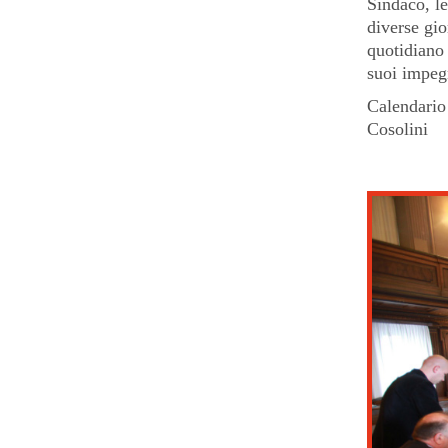
Sindaco, le
diverse gio
quotidiano 
suoi impegn
Calendario 
Cosolini