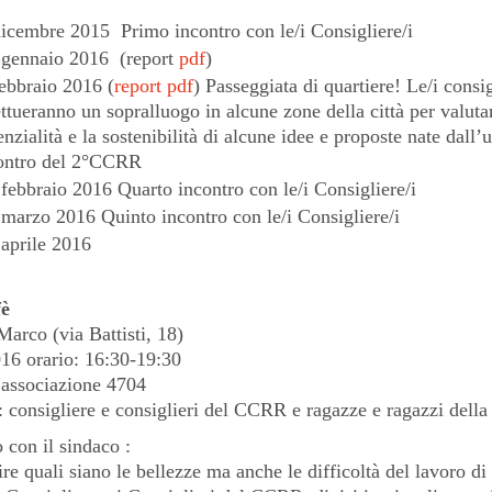
icembre 2015
Primo incontro con le/i Consigliere/i
gennaio 2016 (report
pdf
)
ebbraio 2016 (
report pdf
) Passeggiata di quartiere! Le/i consig
ettueranno un sopralluogo in alcune zone della città per valuta
enzialità e la sostenibilità di alcune idee e proposte nate dall’
ontro del 2°CCRR
febbraio 2016 Quarto incontro con le/i Consigliere/i
marzo 2016 Quinto incontro con le/i Consigliere/i
aprile 2016
è
arco (via Battisti, 18)
16 orario: 16:30-19:30
l’associazione 4704
: consigliere e consiglieri del CCRR e ragazze e ragazzi della 
 con il sindaco
:
ire quali siano le bellezze ma anche le difficoltà del lavoro di