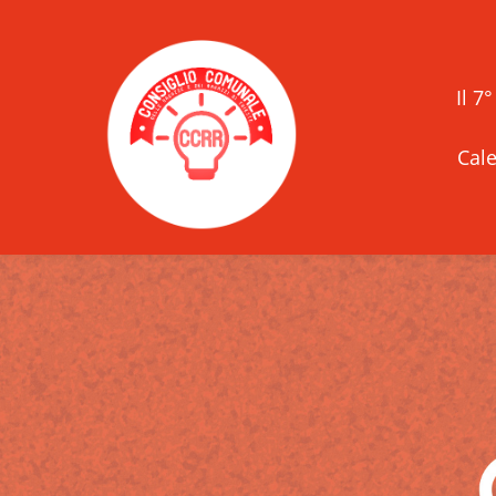
Il 7
Cale