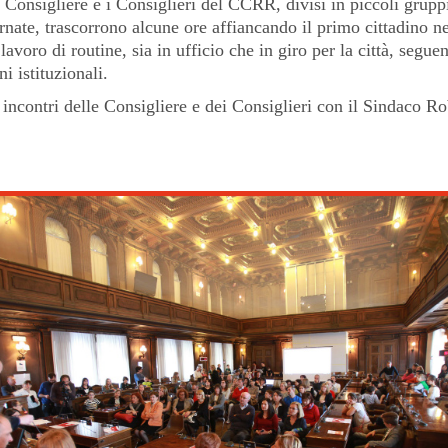
 Consigliere e i Consiglieri del CCRR, divisi in piccoli gruppi
rnate, trascorrono alcune ore affiancando il primo cittadino n
lavoro di routine, sia in ufficio che in giro per la città, segue
i istituzionali.
incontri delle Consigliere e dei Consiglieri con il Sindaco Ro