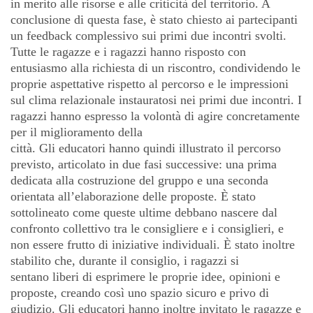
in merito alle risorse e alle criticità del territorio. A
conclusione di questa fase, è stato chiesto ai partecipanti
un feedback complessivo sui primi due incontri svolti.
Tutte le ragazze e i ragazzi hanno risposto con
entusiasmo alla richiesta di un riscontro, condividendo le
proprie aspettative rispetto al percorso e le impressioni
sul clima relazionale instauratosi nei primi due incontri. I
ragazzi hanno espresso la volontà di agire concretamente
per il miglioramento della
città. Gli educatori hanno quindi illustrato il percorso
previsto, articolato in due fasi successive: una prima
dedicata alla costruzione del gruppo e una seconda
orientata all’elaborazione delle proposte. È stato
sottolineato come queste ultime debbano nascere dal
confronto collettivo tra le consigliere e i consiglieri, e
non essere frutto di iniziative individuali. È stato inoltre
stabilito che, durante il consiglio, i ragazzi si
sentano liberi di esprimere le proprie idee, opinioni e
proposte, creando così uno spazio sicuro e privo di
giudizio. Gli educatori hanno inoltre invitato le ragazze e