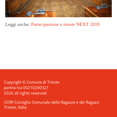
Leggi anche:
Partecipazione a trieste NEXT 2018
Copyright © Comune di Trieste
partita Iva 00210240321
2026 all rights reserved
CCRR Consiglio Comunale delle Ragazze e dei Ragazzi
Trieste, Italia